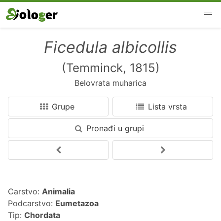
Ficedula albicollis
(Temminck, 1815)
Belovrata muharica
Grupe
Lista vrsta
Pronađi u grupi
Carstvo:
Animalia
Podcarstvo:
Eumetazoa
Tip:
Chordata