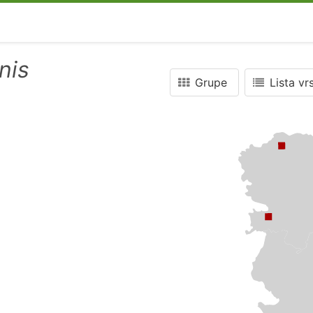
nis
Grupe
Lista vr