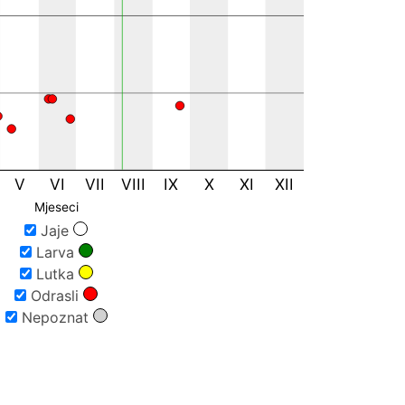
V
VI
VII
VIII
IX
X
XI
XII
Mjeseci
Jaje
Larva
Lutka
Odrasli
Nepoznat