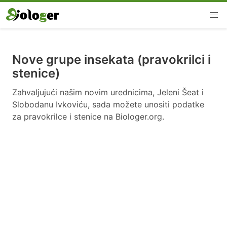
Nove grupe insekata (pravokrilci i
stenice)
Zahvaljujući našim novim urednicima, Jeleni Šeat i
Slobodanu Ivkoviću, sada možete unositi podatke
za pravokrilce i stenice na Biologer.org.