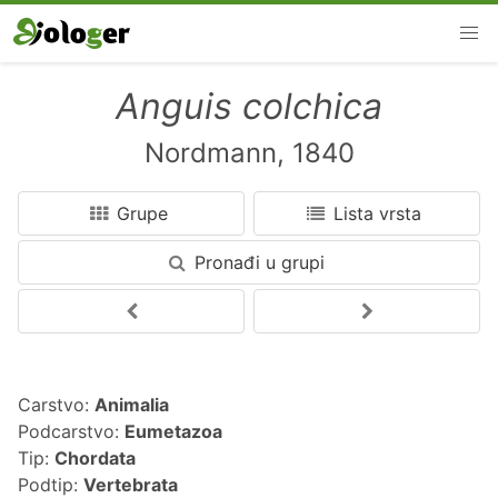
Anguis colchica
Nordmann, 1840
Grupe
Lista vrsta
Pronađi u grupi
Carstvo:
Animalia
Podcarstvo:
Eumetazoa
Tip:
Chordata
Podtip:
Vertebrata