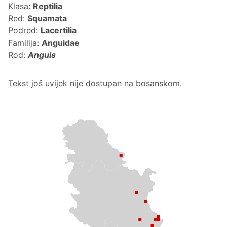
Klasa:
Reptilia
Red:
Squamata
Podred:
Lacertilia
Familija:
Anguidae
Rod:
Anguis
Tekst još uvijek nije dostupan na bosanskom.