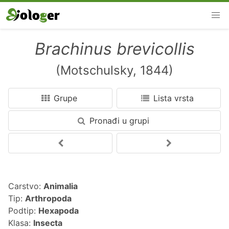
Brachinus brevicollis
(Motschulsky, 1844)
Grupe
Lista vrsta
Pronađi u grupi
Carstvo:
Animalia
Tip:
Arthropoda
Podtip:
Hexapoda
Klasa:
Insecta