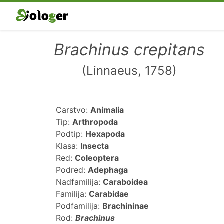
Brachinus crepitans
(Linnaeus, 1758)
Carstvo:
Animalia
Tip:
Arthropoda
Podtip:
Hexapoda
Klasa:
Insecta
Red:
Coleoptera
Podred:
Adephaga
Nadfamilija:
Caraboidea
Familija:
Carabidae
Podfamilija:
Brachininae
Rod:
Brachinus