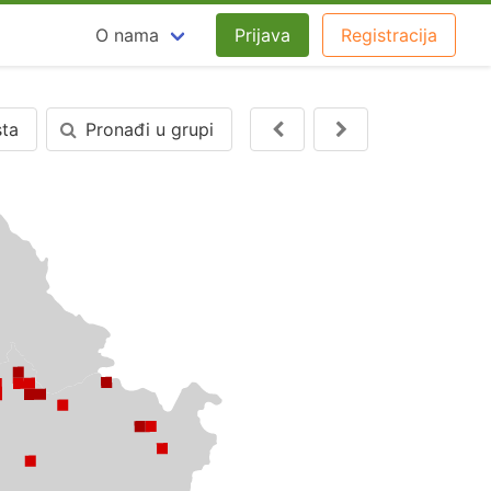
O nama
Prijava
Registracija
sta
Pronađi u grupi