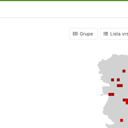
Grupe
Lista vr