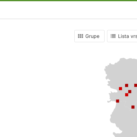
Grupe
Lista vr